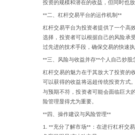
投资的规模和潜在的收益，但同时也放
**二、杠杆交易平台的运作机制**
杠杆交易平台为投资者提供了一个高
选择，投资者可以根据自己的风险承
过先进的技术手段，确保交易的快速执
**三、风险与收益并存**个人自己炒股
杠杆交易的魅力在于其放大了投资的
可以获得的收益将远超传统投资方式
与预期不符，投资者可能会面临巨大
险管理显得尤为重要。
**四、操作建议与风险管理**
1. **充分了解市场**：在进行杠