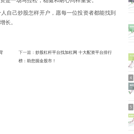
资是一场马拉松，稳健和耐心同样重要。
个人自己炒股怎样开户，愿每一位投资者都能找到
增长。
背
炒股杠杆平台找加杠网 十大配资平台排行
下一篇：
榜：助您掘金股市！
4
5