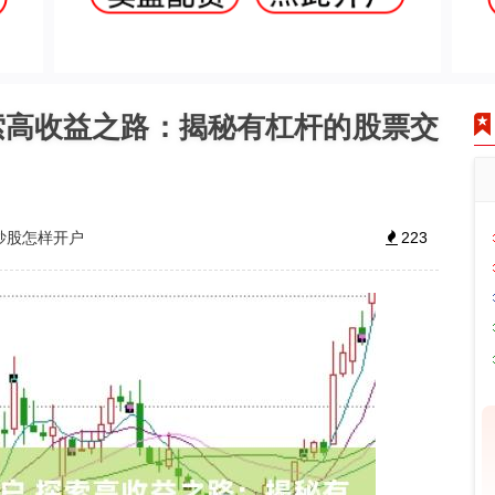
索高收益之路：揭秘有杠杆的股票交
炒股怎样开户
223