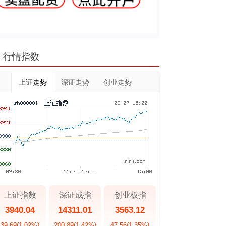
行情指数
上证走势
深证走势
创业走势
上证指数
深证成指
创业板指
3940.04
14311.01
3563.12
39.69
(1.02%)
200.89
(1.42%)
47.56
(1.35%)