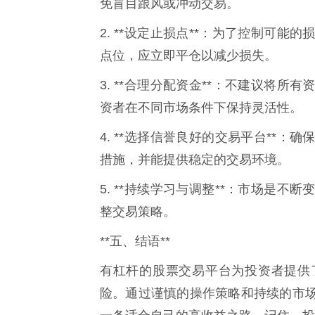
免盲目跟风或冲动交易。
2. **设定止损点**：为了控制可
点位，应立即平仓以减少损失。
3. **合理分配资金**：不建议将
资者在不同市场条件下保持灵活性。
4. **选择信誉良好的交易平台**
措施，并能提供稳定的交易环境。
5. **持续学习与调整**：市场是
整交易策略。
**五、结语**
有杠杆的股票交易平台为投资者提供
险。通过谨慎的操作策略和持续的市