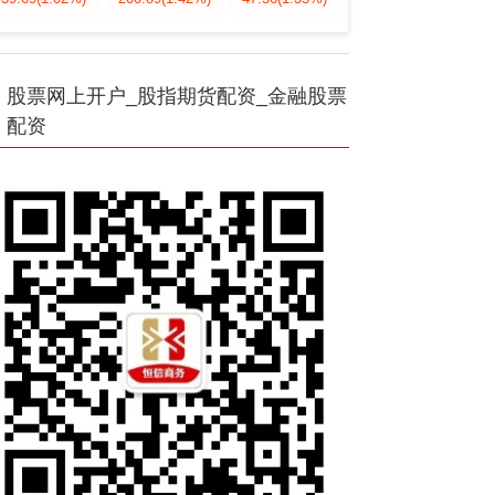
股票网上开户_股指期货配资_金融股票
配资