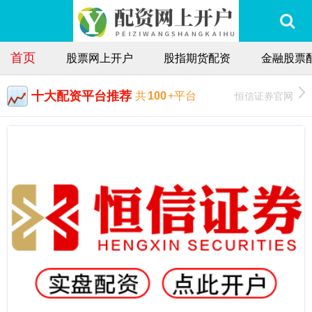
首页
股票网上开户
股指期货配资
金融股票
十大配资平台推荐
恒信证券官网
共
100
+平台