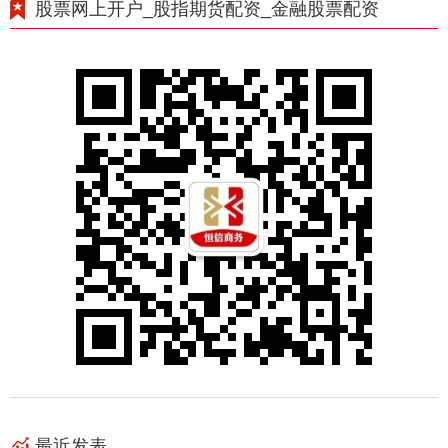
股票网上开户_股指期货配资_金融股票配资
最近发表