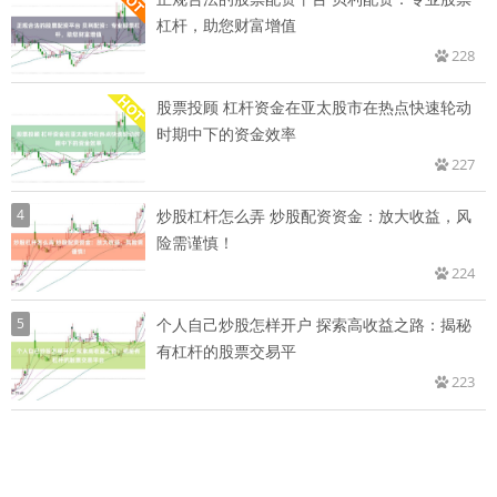
杠杆，助您财富增值
228
股票投顾 杠杆资金在亚太股市在热点快速轮动
时期中下的资金效率
227
4
炒股杠杆怎么弄 炒股配资资金：放大收益，风
险需谨慎！
224
5
个人自己炒股怎样开户 探索高收益之路：揭秘
有杠杆的股票交易平
223