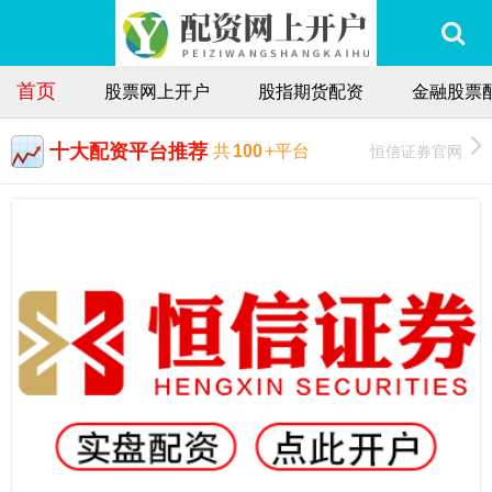
首页
股票网上开户
股指期货配资
金融股票
十大配资平台推荐
恒信证券官网
共
100
+平台