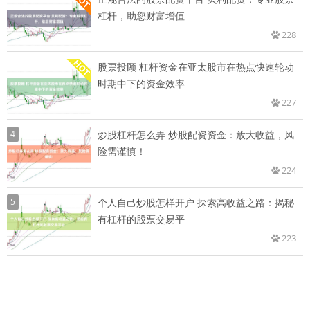
杠杆，助您财富增值
228
股票投顾 杠杆资金在亚太股市在热点快速轮动
时期中下的资金效率
227
4
炒股杠杆怎么弄 炒股配资资金：放大收益，风
险需谨慎！
224
5
个人自己炒股怎样开户 探索高收益之路：揭秘
有杠杆的股票交易平
223