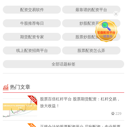
配资交易软件
最靠谱的配资平台
牛股推荐每日
炒股配资开户
期货配资专家
股票炒股配资开户
线上配资招商平台
股票配资怎么弄
全部话题标签
热门文章
股票百倍杠杆平台 股票期货配资：杠杆交易，
放大收益！
229
正规合法的股票配资平台 贝利配资：专业股票