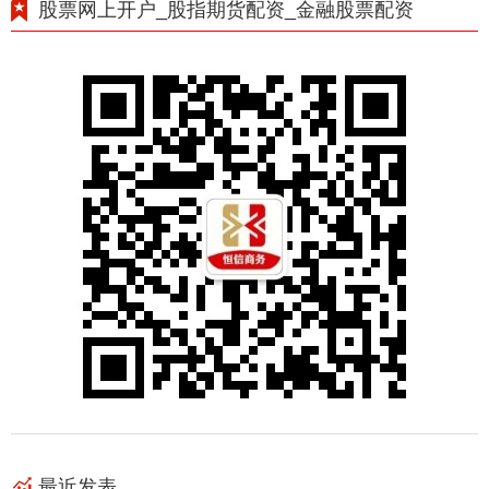
股票网上开户_股指期货配资_金融股票配资
最近发表