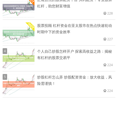
杠杆，助您财富增值
228
股票投顾 杠杆资金在亚太股市在热点快速轮动
时期中下的资金效率
227
4
个人自己炒股怎样开户 探索高收益之路：揭秘
有杠杆的股票交易平
224
5
炒股杠杆怎么弄 炒股配资资金：放大收益，风
险需谨慎！
224