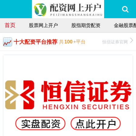
首页
股票网上开户
股指期货配资
金融股票
十大配资平台推荐
恒信证券官网
共
100
+平台