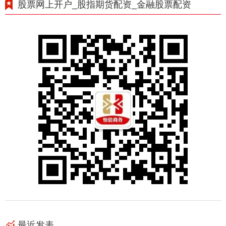
股票网上开户_股指期货配资_金融股票配资
最近发表