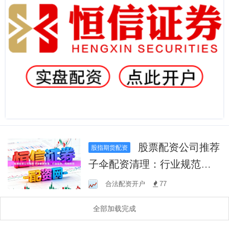
股票配资公司推荐
股指期货配资
子伞配资清理：行业规范，
风险防范
合法配资开户
77
全部加载完成