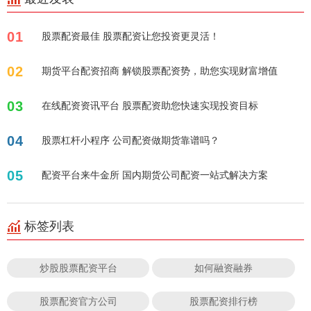
01
股票配资最佳 股票配资让您投资更灵活！
02
期货平台配资招商 解锁股票配资势，助您实现财富增值
03
在线配资资讯平台 股票配资助您快速实现投资目标
04
股票杠杆小程序 公司配资做期货靠谱吗？
05
配资平台来牛金所 国内期货公司配资一站式解决方案
标签列表
炒股股票配资平台
如何融资融券
股票配资官方公司
股票配资排行榜