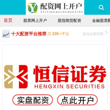
首页
股票网上开户
股指期货配资
金融股票
十大配资平台推荐
恒信证券官网
共
100
+平台