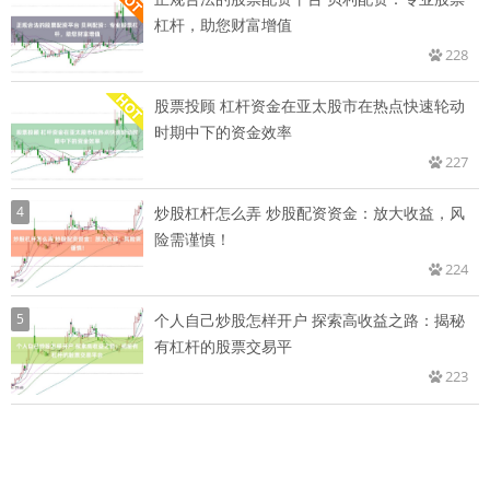
杠杆，助您财富增值
228
股票投顾 杠杆资金在亚太股市在热点快速轮动
时期中下的资金效率
227
4
炒股杠杆怎么弄 炒股配资资金：放大收益，风
险需谨慎！
224
5
个人自己炒股怎样开户 探索高收益之路：揭秘
有杠杆的股票交易平
223