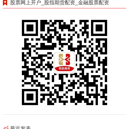
股票网上开户_股指期货配资_金融股票配资
最近发表