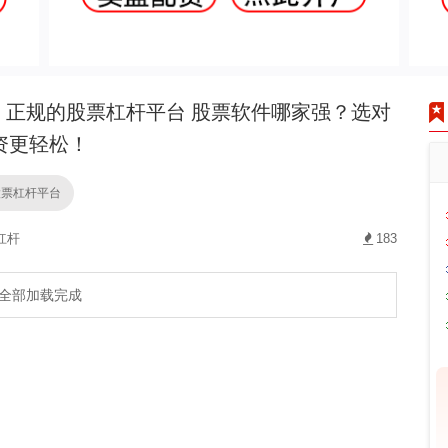
正规的股票杠杆平台 股票软件哪家强？选对
资更轻松！
股票杠杆平台
杠杆
183
全部加载完成