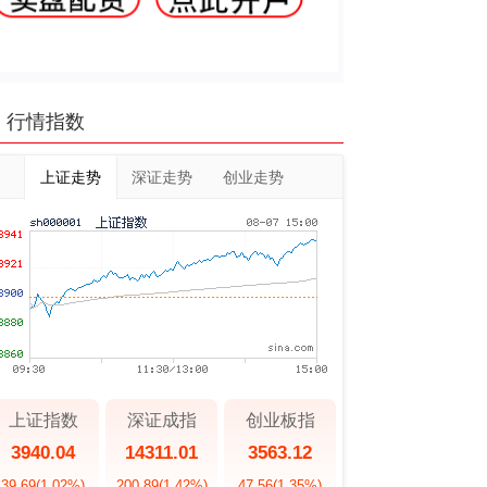
行情指数
上证走势
深证走势
创业走势
上证指数
深证成指
创业板指
3940.04
14311.01
3563.12
39.69
(1.02%)
200.89
(1.42%)
47.56
(1.35%)