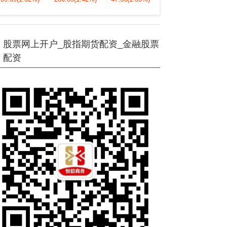
股票网上开户_股指期货配资_金融股票
配资