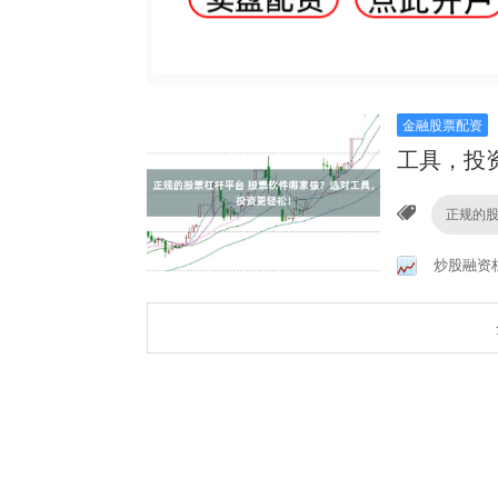
金融股票配资
工具，投
正规的
炒股融资