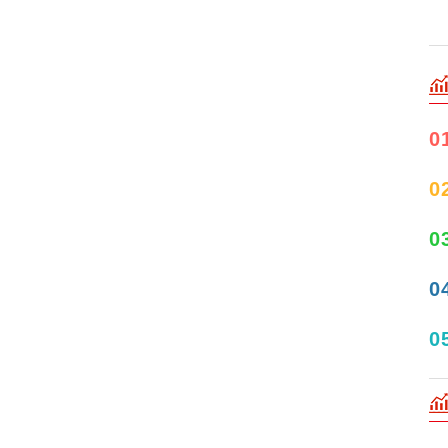
0
0
0
0
0