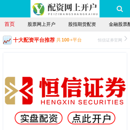
首页
股票网上开户
股指期货配资
金融股票
十大配资平台推荐
恒信证券官网
共
100
+平台