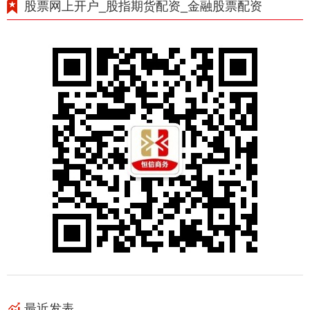
股票网上开户_股指期货配资_金融股票配资
最近发表