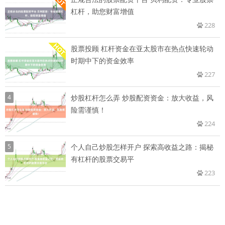
杠杆，助您财富增值
228
股票投顾 杠杆资金在亚太股市在热点快速轮动
时期中下的资金效率
227
4
炒股杠杆怎么弄 炒股配资资金：放大收益，风
险需谨慎！
224
5
个人自己炒股怎样开户 探索高收益之路：揭秘
有杠杆的股票交易平
223